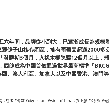
短五六年間，品牌從小到大，已逐漸成長為規模
麓鴿子山核心產區，擁有葡萄園超過2000多公
即「發酵期3個月，入橡木桶陳釀12個月以上，
年，西鴿成為中國首個通過世界最高標準「BRC
英國、澳大利亞、加拿大以及中國香港、澳門等