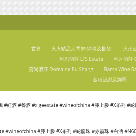
首頁
火火精品大閘蟹(網購及批發)
火火
利思酒莊 Li'S Estate
弓月酒莊 Ch
蒲尚酒莊 Domaine Pu Shang
Flame Wine B
各項認證及牌照