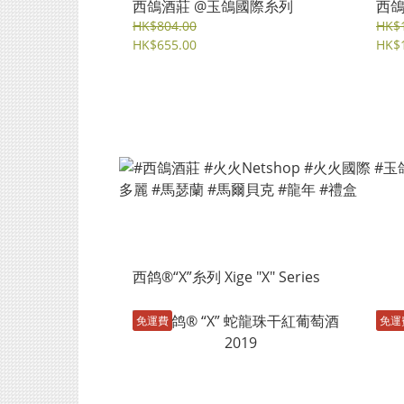
西鴿酒莊 @玉鴿國際糸列
西鴿
HK$804.00
HK$1
HK$655.00
HK$1
⻄鸽®“X”糸列 Xige "X" Series
免運費
免運