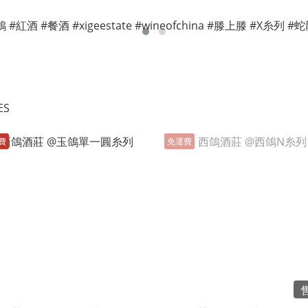
ES
費
免運費