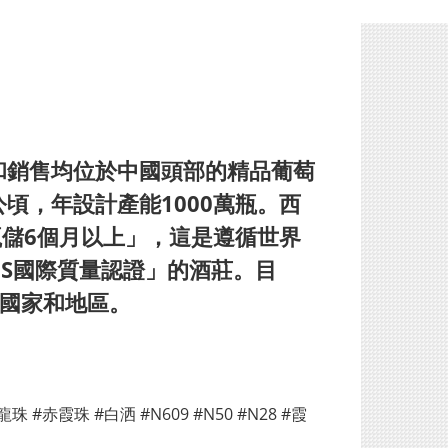
和銷售均位於中國頭部的精品葡萄
頃，年設計產能1000萬瓶。西
瓶儲6個月以上」，這是遵循世界
GS國際質量認證」的酒莊。目
國家和地區。