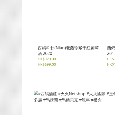
西鴿® 廿(Nian)老藤珍藏干紅葡萄
西鸽
酒 2020
201
HK$920.00
HK$2
HK$699.00
HK$1