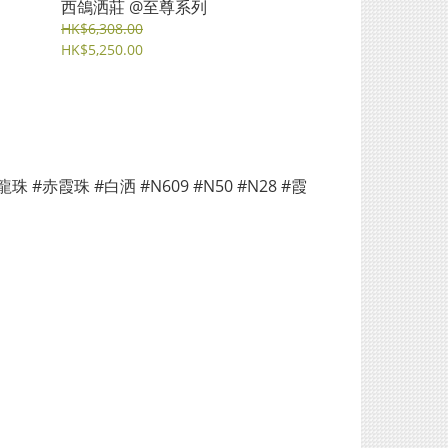
西鴿洒莊 @至尊系列
HK$6,308.00
HK$5,250.00