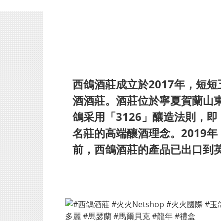
西鴿酒莊成立於2017年，短
酒酒莊。酒莊位於寧夏賀蘭山東
鴿采用「3126」釀造法則，
名莊的高端釀酒理念。2019
前，西鴿酒莊的產品已出口到