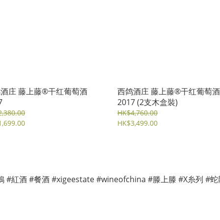
酒庄 藤上藤®干红葡萄酒
西鸽酒庄 藤上藤®干红葡萄酒
7
2017 (2支木盒裝)
,380.00
HK$4,760.00
,699.00
HK$3,499.00