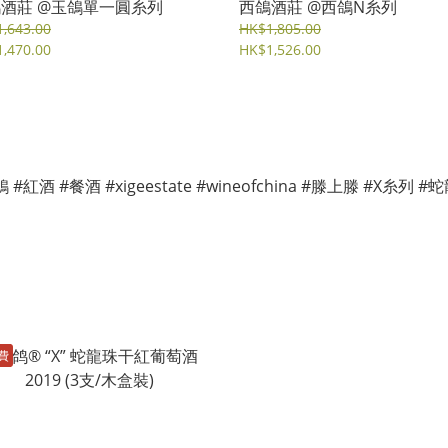
酒莊 @玉鴿單一圓糸列
西鴿酒莊 @西鴿N糸列
,643.00
HK$1,805.00
,470.00
HK$1,526.00
費