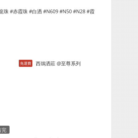
免運費
售完