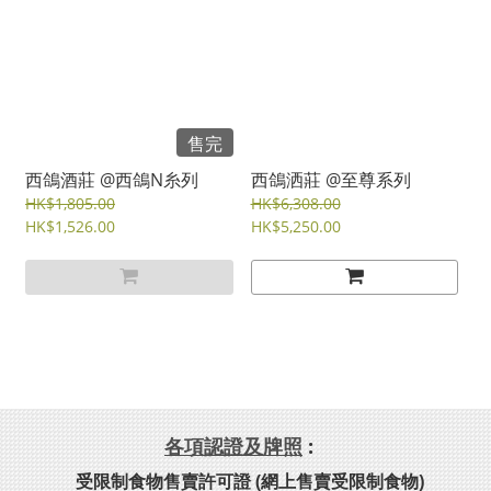
售完
西鴿酒莊 @西鴿N糸列
西鴿洒莊 @至尊系列
HK$1,805.00
HK$6,308.00
HK$1,526.00
HK$5,250.00
各項認證及牌照
:
受限制食物售賣許可證 (網上售賣受限制食物)