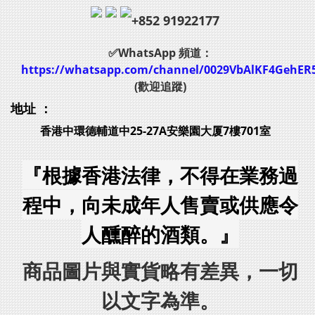
+852 91922177
✅WhatsApp 頻道：
https://whatsapp.com/channel/0029VbAlKF4GehER
(歡迎追蹤)
地址 ：
香港中環德輔道中25-27A安樂園大厦7樓701室
『根據香港法律，不得在業務過
程中，向未成年人售賣或供應令
人醺醉的酒類。』
商品圖片與實貨略有差異，一切
以文字為準。