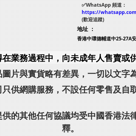
✅WhatsApp 頻道：
https://whatsapp.co
(歡迎追蹤)
地址 ：
香港中環德輔道中25-27A
得在業務過程中，向未成年人售賣或
品圖片與實貨略有差異，一切以文字
司只供網購服務，不設任何零售及自
提供的其他任何協議均受中國香港法
釋。