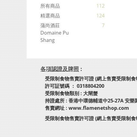
所有商品
112
精選商品
124
蒲尚酒莊
7
Domaine Pu
Shang
各項認證及牌照
:
受限制食物售賣許可證 (網上售賣受限制食
許可証號碼 ： 0318804200
受限制食物類别 : 大閘蟹
持證處所 : 香港中環德輔道中25-27A 安樂
售賣網址 : www.flamenetshop.com
受限制食物售賣許可證 (網上售賣受限制食