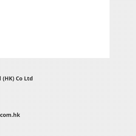
 (HK) Co Ltd
.com.hk