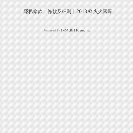
隱私條款
|
條款及細則
| 2018 ©
火火國際
Powered By
SHOPLINE Payments