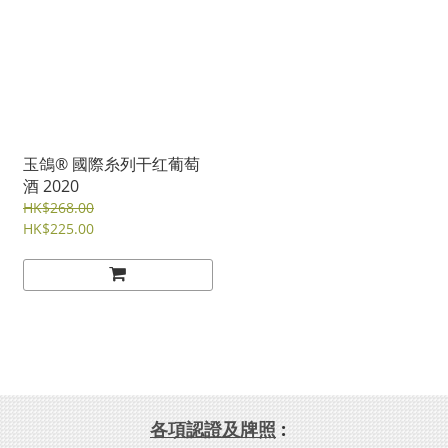
玉鴿® 國際糸列干红葡萄
酒 2020
HK$268.00
HK$225.00
各項認證及牌照
: