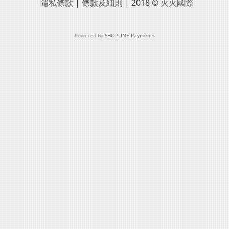
隱私條款
|
條款及細則
| 2018 ©
火火國際
Powered By
SHOPLINE Payments