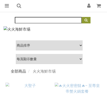
全部商品
火火海鮮市埸