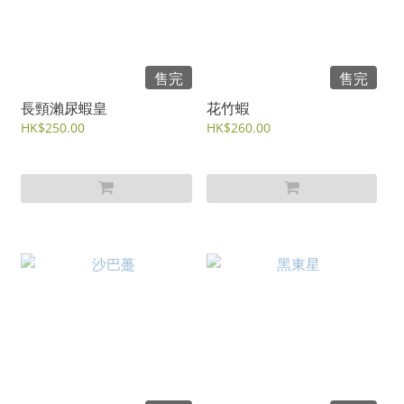
售完
售完
長頸瀨尿蝦皇
花竹蝦
HK$250.00
HK$260.00