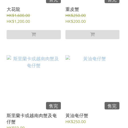
大花龍
重皮蟹
HK$1,600.00
HK$250.00
HK$1,200.00
HK$200.00
售完
售完
斯里蘭卡或越南肉蟹及奄
黃油奄仔蟹
仔蟹
HK$250.00
HK$50.00