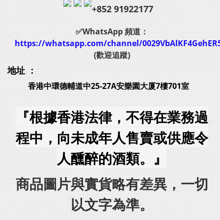
+852 91922177
✅WhatsApp 頻道：
https://whatsapp.com/channel/0029VbAlKF4GehER
(歡迎追蹤)
地址 ：
香港中環德輔道中25-27A安樂園大厦7樓701室
『根據香港法律，不得在業務過
程中，向未成年人售賣或供應令
人醺醉的酒類。』
商品圖片與實貨略有差異，一切
以文字為準。