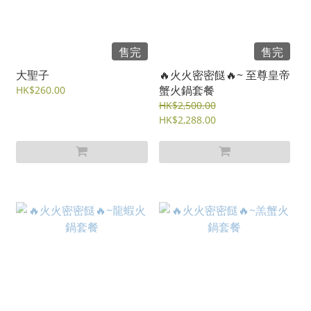
售完
售完
大聖子
🔥火火密密餸🔥~ 至尊皇帝
蟹火鍋套餐
HK$260.00
HK$2,500.00
HK$2,288.00