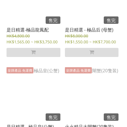
售完
售完
是日精選-極品龍鳳配
是日精選 - 極品后 (母蟹)
HK$4,800.00
HK$8,000.00
HK$1,565.00 ~ HK$3,750.00
HK$1,550.00 ~ HK$7,700.00
皇牌產品 免運費
皇牌產品 免運費
售完
售完
是日精選 - 極品皇(公蟹)
火火精品大閘蟹(20隻装)