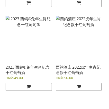
2023 西鴿®兔年生肖紀念
西鸽酒庄 2022虎年生肖纪
干红葡萄酒
念款干红葡萄酒
HK$549.00
HK$650.00