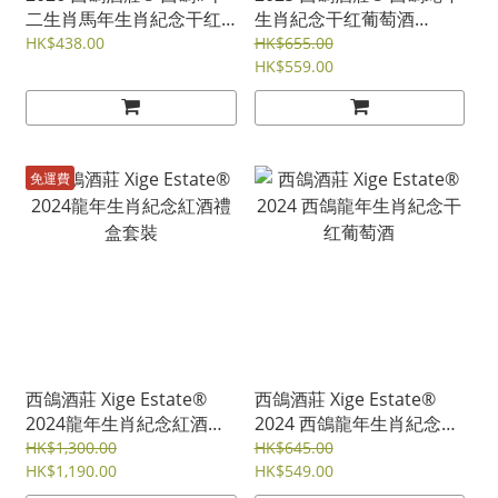
二生肖馬年生肖紀念干红
生肖紀念干红葡萄酒
葡萄酒 (2021)
(2021)
HK$438.00
HK$655.00
HK$559.00
免運費
西鴿酒莊 Xige Estate®
西鴿酒莊 Xige Estate®
2024龍年生肖紀念紅酒禮
2024 西鴿龍年生肖紀念干
盒套裝
红葡萄酒
HK$1,300.00
HK$645.00
HK$1,190.00
HK$549.00