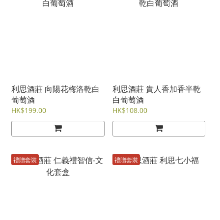
利思酒莊 向陽花梅洛乾白
利思酒莊 貴人香加香半乾
葡萄酒
白葡萄酒
HK$199.00
HK$108.00
禮贈套裝
禮贈套裝