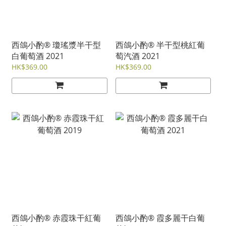
西鴿小酌® 瓊瑤漿半干型
西鴿小酌® 半干型桃紅葡
白葡萄酒 2021
萄汽酒 2021
HK$369.00
HK$369.00
西鴿小酌® 赤霞珠干紅葡
西鴿小酌® 霞多麗干白葡