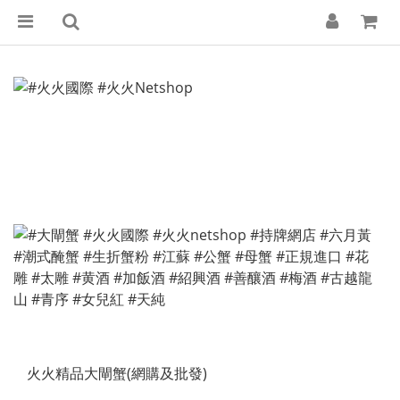
火火精品大閘蟹(網購及批發)