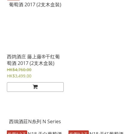
西鸽酒庄 藤上藤®干红葡
萄酒 2017 (2支木盒裝)
HK$4,760.00
HK$3,499.00
西鴿酒莊N糸列 N Series
性價比之王
性價比之王