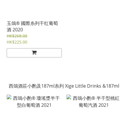
玉鴿® 國際糸列干红葡萄
酒 2020
HK$268.00
HK$225.00
西鴿酒莊小酌及187ml糸列 Xige Little Drinks &187ml