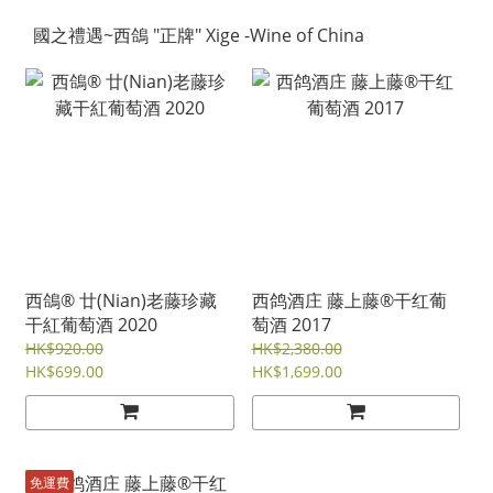
國之禮遇~西鴿 "正牌" Xige -Wine of China
西鴿® 廿(Nian)老藤珍藏
西鸽酒庄 藤上藤®干红葡
干紅葡萄酒 2020
萄酒 2017
HK$920.00
HK$2,380.00
HK$699.00
HK$1,699.00
免運費