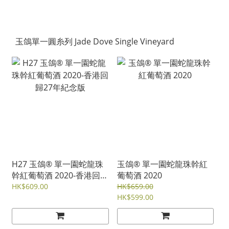
玉鴿單一圓糸列 Jade Dove Single Vineyard
H27 玉鴿® 單一園蛇龍珠
玉鴿® 單一園蛇龍珠幹紅
幹紅葡萄酒 2020-香港回歸
葡萄酒 2020
27年紀念版
HK$609.00
HK$659.00
HK$599.00