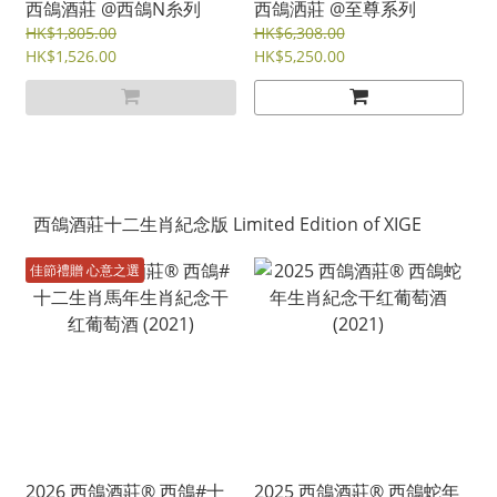
西鴿酒莊 @西鴿N糸列
西鴿洒莊 @至尊系列
HK$1,805.00
HK$6,308.00
HK$1,526.00
HK$5,250.00
西鴿酒莊十二生肖紀念版 Limited Edition of XIGE
佳節禮贈 心意之選
2026 西鴿酒莊® 西鴿#十
2025 西鴿酒莊® 西鴿蛇年