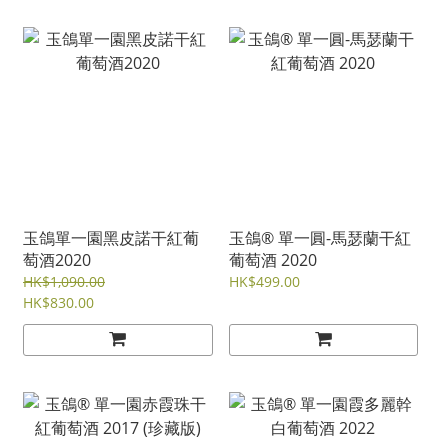
玉鴿單一園黑皮諾干紅葡
玉鴿® 單一圓-馬瑟蘭干紅
萄酒2020
葡萄酒 2020
HK$1,090.00
HK$499.00
HK$830.00