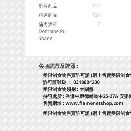
所有商品
112
精選商品
124
蒲尚酒莊
7
Domaine Pu
Shang
各項認證及牌照
:
受限制食物售賣許可證 (網上售賣受限制食
許可証號碼 ： 0318804200
受限制食物類别 : 大閘蟹
持證處所 : 香港中環德輔道中25-27A 安樂
售賣網址 : www.flamenetshop.com
受限制食物售賣許可證 (網上售賣受限制食