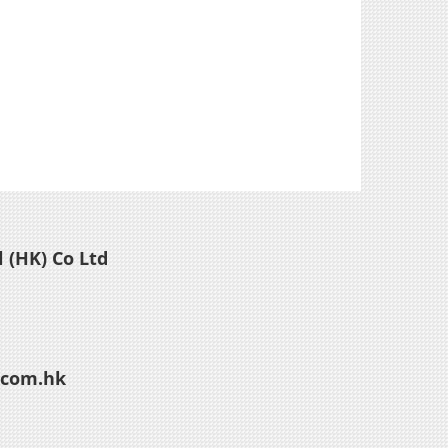
 (HK) Co Ltd
.com.hk