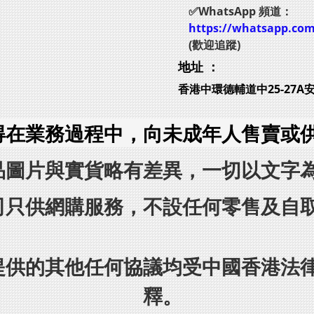
✅WhatsApp 頻道：
https://whatsapp.co
(歡迎追蹤)
地址 ：
香港中環德輔道中25-27A
得在業務過程中，向未成年人售賣或
品圖片與實貨略有差異，一切以文字
司只供網購服務，不設任何零售及自
提供的其他任何協議均受中國香港法
釋。