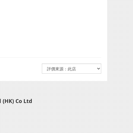
 (HK) Co Ltd