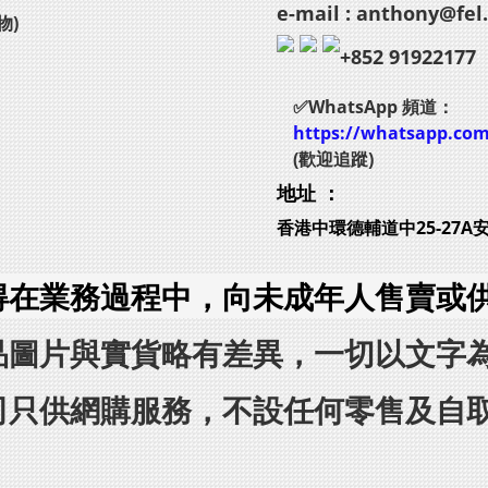
e-mail : anthony@fel
物)
+852 91922177
✅WhatsApp 頻道：
https://whatsapp.co
(歡迎追蹤)
地址 ：
香港中環德輔道中25-27A
得在業務過程中，向未成年人售賣或
品圖片與實貨略有差異，一切以文字
司只供網購服務，不設任何零售及自