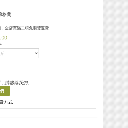
 蘇格蘭
類，全店買滿二項免順豐運費
.00
斤
，請聯絡我們。
們
貨方式