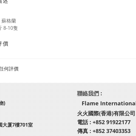
描述
： 蘇格蘭
斤 8-10隻
評價
任何評價
聯絡我們
:
物)
Flame International
火火國際(香港)有限公司
電話 : +852 91922177
園大厦7樓701室
傳真 : +852 37403353