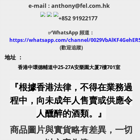
e-mail : anthony@fel.com.hk
+852 91922177
✅WhatsApp 頻道：
https://whatsapp.com/channel/0029VbAlKF4GehER
(歡迎追蹤)
地址 ：
香港中環德輔道中25-27A安樂園大厦7樓701室
『根據香港法律，不得在業務過
程中，向未成年人售賣或供應令
人醺醉的酒類。』
商品圖片與實貨略有差異，一切