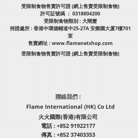
受限制食物售賣許可證 (網上售賣受限制食物)
許可証號碼 ： 0318804200
受限制食物類别 : 大閘蟹
持證處所 : 香港中環德輔道中25-27A 安樂園大厦7樓701
室
售賣網址 : www.flamenetshop.com
受限制食物售賣許可證 (網上售賣受限制食物)
聯絡我們
:
Flame International (HK) Co Ltd
火火國際(香港)有限公司
電話 : +852 91922177
傳真 : +852 37403353