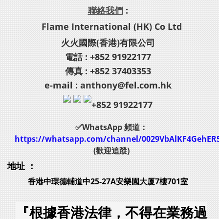
聯絡我們
:
Flame International (HK) Co Ltd
火火國際(香港)有限公司
電話 : +852 91922177
傳真 : +852 37403353
e-mail : anthony@fel.com.hk
+852 91922177
✅WhatsApp 頻道：
https://whatsapp.com/channel/0029VbAlKF4GehER
(歡迎追蹤)
地址 ：
香港中環德輔道中25-27A安樂園大厦7樓701室
『根據香港法律，不得在業務過