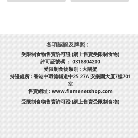
各項認證及牌照
:
受限制食物售賣許可證 (網上售賣受限制食物)
許可証號碼 ： 0318804200
受限制食物類别 : 大閘蟹
持證處所 : 香港中環德輔道中25-27A 安樂園大厦7樓701
室
售賣網址 : www.flamenetshop.com
受限制食物售賣許可證 (網上售賣受限制食物)