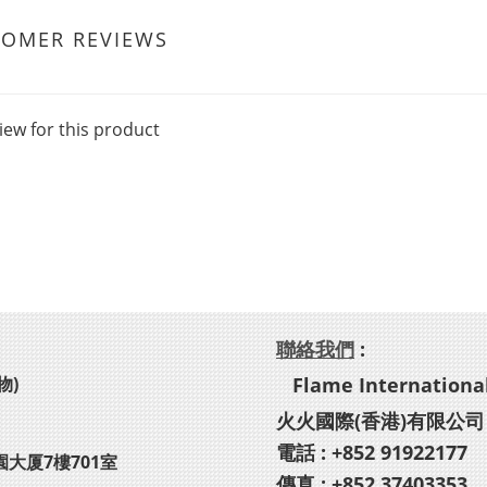
TOMER REVIEWS
iew for this product
聯絡我們
:
物)
Flame International
火火國際(香港)有限公司
電話 : +852 91922177
園大厦7樓701室
傳真 : +852 37403353