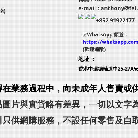
e-mail : anthony@fel
物)
+852 91922177
✅WhatsApp 頻道：
https://whatsapp.co
(歡迎追蹤)
地址 ：
香港中環德輔道中25-27A
得在業務過程中，向未成年人售賣或
品圖片與實貨略有差異，一切以文字
司只供網購服務，不設任何零售及自