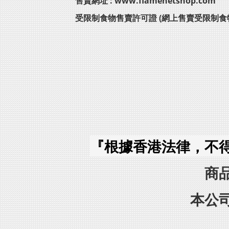
售賣網址 : www.flamenetshop.com
受限制食物售賣許可證 (網上售賣受限制食
『根據香港法律，不
商
本公