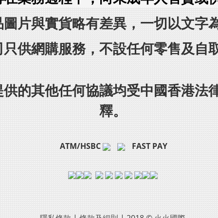
品圖片與實貨略有差異，一切以文字
司只供網購服務，不設任何零售及自
提供的其他任何協議均受中國香港法
釋。
ATM/HSBC
FAST PAY