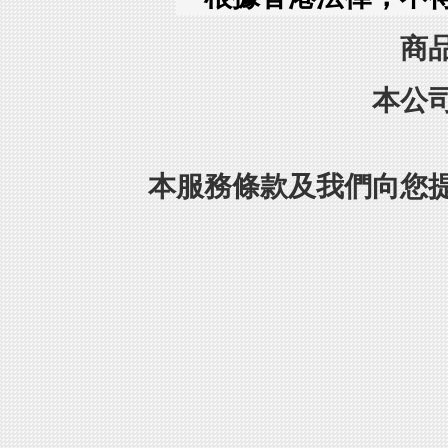
商
本公
本服務條款及我們向您