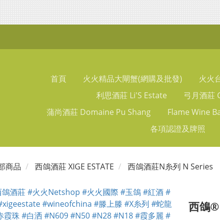
首頁
火火精品大閘蟹(網購及批發)
火火
利思酒莊 Li'S Estate
弓月酒莊 Ch
蒲尚酒莊 Domaine Pu Shang
Flame Wine B
各項認證及牌照
部商品
西鴿酒莊 XIGE ESTATE
西鴿酒莊N糸列 N Series
西鴿® 