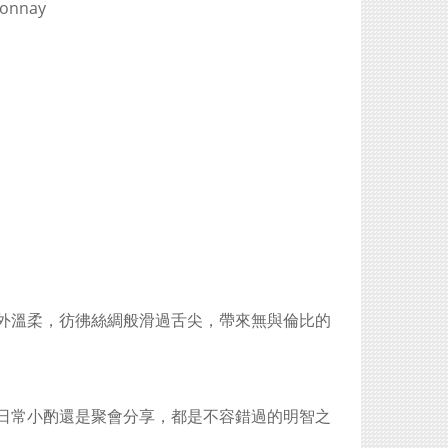
onnay
格外溫柔，彷彿絲綢般滑過舌尖，帶來無與倫比的
是日常小酌還是聚會分享，都是不容錯過的明智之