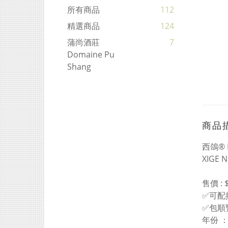
所有商品
112
精選商品
124
蒲尚酒莊
7
Domaine Pu
Shang
商品
西鴿® 
XIGE N
售價 : 
✅可配
✅包順
年份 ：