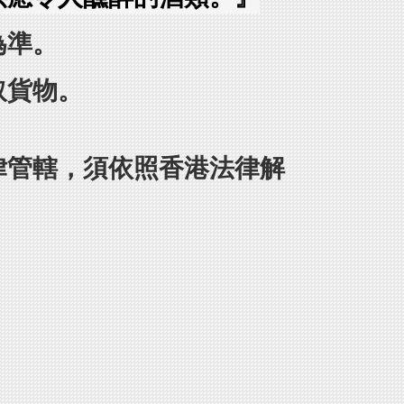
為準。
取貨物。
律管轄，須依照香港法律解