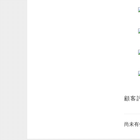
顧客
尚未有