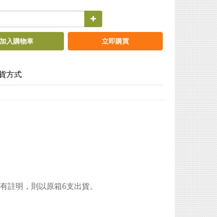
加入購物車
立即購買
貨方式
沒有註明，則以原箱6支出貨。