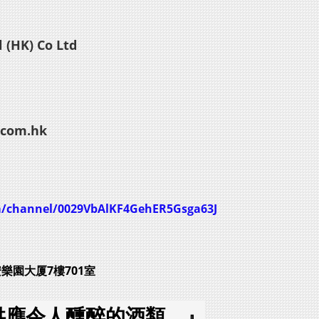
 (HK) Co Ltd
.com.hk
m/channel/0029VbAlKF4GehER5Gsga63J
安樂園大厦7樓701室
供應令人醺醉的酒類。』