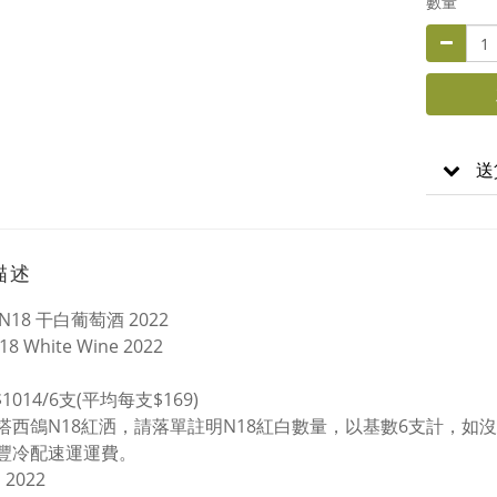
數量
送
描述
N18 干白葡萄酒 2022
18 White Wine 2022
$1014/6支(平均每支$169)
搭西鴿N18紅洒，請落單註明N18紅白數量，以基數6支計，如
豐冷配速運運費。
 2022