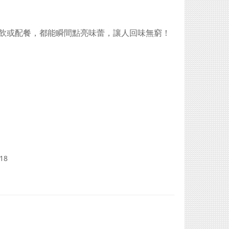
獨飲或配餐，都能瞬間點亮味蕾，讓人回味無窮！
。
18