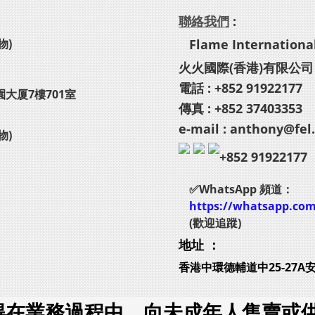
聯絡我們
:
物)
Flame International
火火國際(香港)有限公司
電話 : +852 91922177
園大厦7樓701室
傳真 : +852 37403353
e-mail : anthony@fel
物)
+852 91922177
✅WhatsApp 頻道：
https://whatsapp.co
(歡迎追蹤)
地址 ：
香港中環德輔道中25-27A
得在業務過程中，向未成年人售賣或