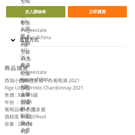
加入購物車
立即購買
送貨方式
商品描述
西鴿小酌
®
霞多麗干白葡萄酒 2021
Xige Little Drinks Chardonnay 2021
售價 : $369/6罐
年份 ： 2021
葡萄品種 ： 霞多麗
酒精度 ： 12.5%vol
容量 : 250ml