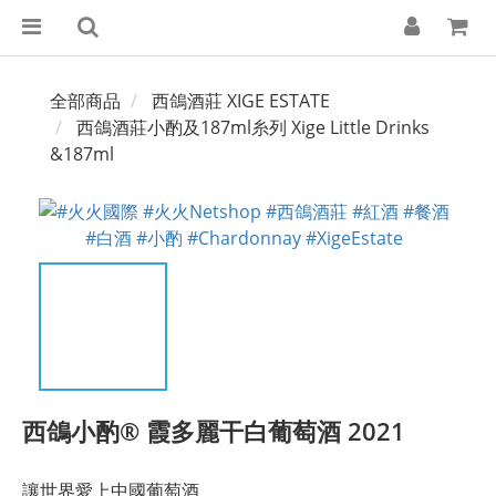
全部商品
西鴿酒莊 XIGE ESTATE
西鴿酒莊小酌及187ml糸列 Xige Little Drinks
&187ml
西鴿小酌® 霞多麗干白葡萄酒 2021
讓世界愛上中國葡萄酒