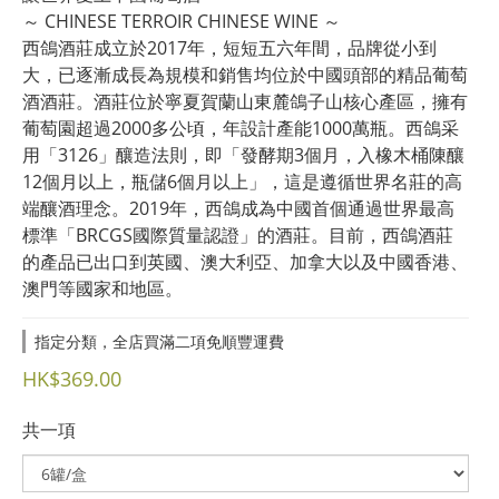
～ CHINESE TERROIR CHINESE WINE ～
西鴿酒莊成立於2017年，短短五六年間，品牌從小到
大，已逐漸成長為規模和銷售均位於中國頭部的精品葡萄
酒酒莊。酒莊位於寧夏賀蘭山東麓鴿子山核心產區，擁有
葡萄園超過2000多公頃，年設計產能1000萬瓶。西鴿采
用「3126」釀造法則，即「發酵期3個月，入橡木桶陳釀
12個月以上，瓶儲6個月以上」，這是遵循世界名莊的高
端釀酒理念。2019年，西鴿成為中國首個通過世界最高
標準「BRCGS國際質量認證」的酒莊。目前，西鴿酒莊
的產品已出口到英國、澳大利亞、加拿大以及中國香港、
澳門等國家和地區。
指定分類，全店買滿二項免順豐運費
HK$369.00
共一項