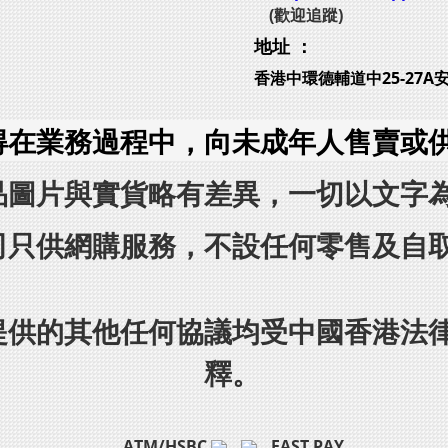
(歡迎追蹤)
地址 ：
香港中環德輔道中25-27A
得在業務過程中，向未成年人售賣或
品圖片與實貨略有差異，一切以文字
司只供網購服務，不設任何零售及自
提供的其他任何協議均受中國香港法
釋。
ATM/HSBC
FAST PAY