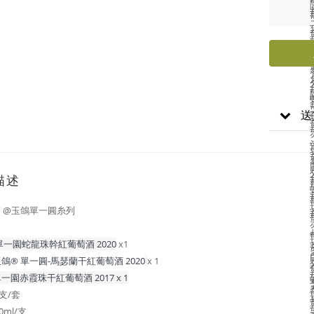
送
描述
 @玉鴿單一圓糸列
 單一園蛇龍珠幹紅葡萄酒 2020
x1
鴿® 單一圓-馬瑟蘭干紅葡萄酒 2020
x 1
一園赤霞珠干紅葡萄酒 2017 x 1
支/套
50ml/支