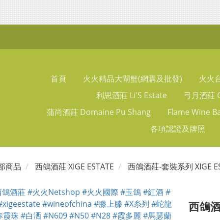
首頁
火火精品大閘蟹(網購及批發)
火火
利思酒莊 Li'S Estate
弓月酒莊 Ch
蒲尚酒莊 Domaine Pu Shang
Flame Wine B
各項認證及牌照
部商品
西鴿酒莊 XIGE ESTATE
西鴿酒莊-套裝系列 XIGE ESTA
西鴿酒