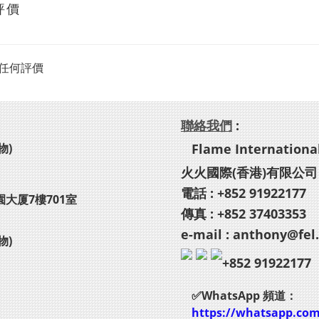
評價
任何評價
聯絡我們
:
物)
Flame International
火火國際(香港)有限公司
電話 : +852 91922177
園大厦7樓701室
傳真 : +852 37403353
e-mail : anthony@fel
物)
+852 91922177
✅WhatsApp 頻道：
https://whatsapp.co