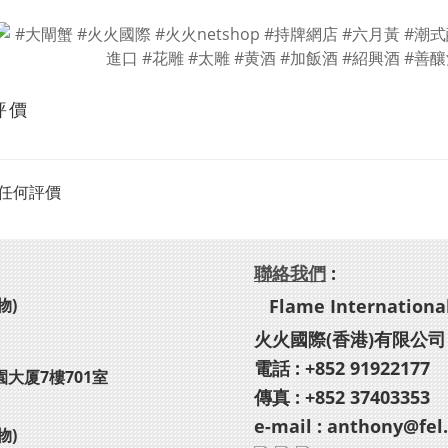
評價
任何評價
聯絡我們
:
物)
Flame International
火火國際(香港)有限公司
電話 : +852 91922177
園大厦7樓701室
傳真 : +852 37403353
e-mail : anthony@fel
物)