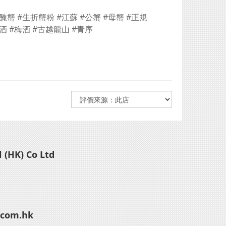
 (HK) Co Ltd
.com.hk