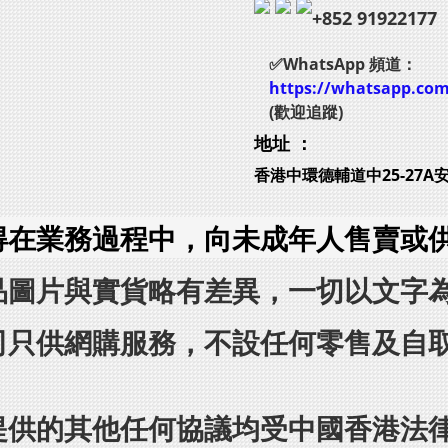
+852 91922177
✅WhatsApp 頻道：
https://whatsapp.co
(歡迎追蹤)
地址 ：
香港中環德輔道中25-27A
得在業務過程中，向未成年人售賣或
品圖片與實貨略有差異，一切以文字
司只供網購服務，不設任何零售及自
提供的其他任何協議均受中國香港法