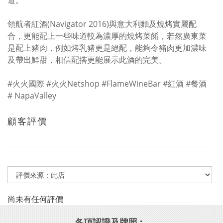
道。
領航者紅酒(Navigator 2016)與意大利麵及燒烤實屬配
合，更能配上一些味道較為濃厚的燒烤菜餚，若然廣東菜
是配上豬肉，例如烤乳豬更是絕配，能夠令豬肉更加濃味
及帶出鮮甜，相信配搭更能展示此酒的完美。
#火火國際 #火火Netshop #FlameWineBar #紅酒 #餐酒
# NapaValley
顧客評價
尚未有任何評價
各項認證及牌照
: