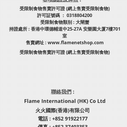
受限制食物售賣許可證 (網上售賣受限制食物)
許可証號碼 ： 0318804200
受限制食物類别 : 大閘蟹
持證處所 : 香港中環德輔道中25-27A 安樂園大厦7樓701
室
售賣網址 : www.flamenetshop.com
受限制食物售賣許可證 (網上售賣受限制食物)
聯絡我們
:
Flame International (HK) Co Ltd
火火國際(香港)有限公司
電話 : +852 91922177
傳真 : +852 37403353