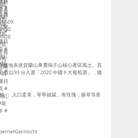
高程度地表達賀蘭山東麓鴿子山核心產區風土。其
以93 分入選「2020 中國十大葡萄酒」，獲
性 ： 入口柔美，單寧細膩，有玫瑰，藥草等香
netGernischt