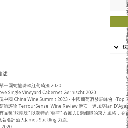
送
描述
 單一園蛇龍珠幹紅葡萄酒 2020
ove Single Vineyard Cabernet Gernischt 2020
中國 China Wine Summit 2023 - 中國葡萄酒發展峰會 ~Top
洒評論 TerrourSense Wine Review 伊安，達加塔Ian D'Aga
有品種“蛇龍珠" 以獨特的"藥草" 香氣與滑細膩的東方風格，令
獲著名評酒人James Suckling 力薦。
 2020