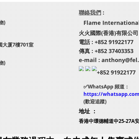
聯絡我們
:
物)
Flame International
火火國際(香港)有限公司
電話 : +852 91922177
園大厦7樓701室
傳真 : +852 37403353
e-mail : anthony@fel
物)
+852 91922177
✅WhatsApp 頻道：
https://whatsapp.co
(歡迎追蹤)
地址 ：
香港中環德輔道中25-27A