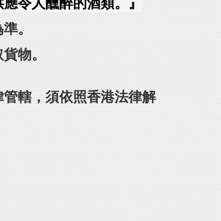
供應令人醺醉的酒類。』
為準。
取貨物。
律管轄，須依照香港法律解