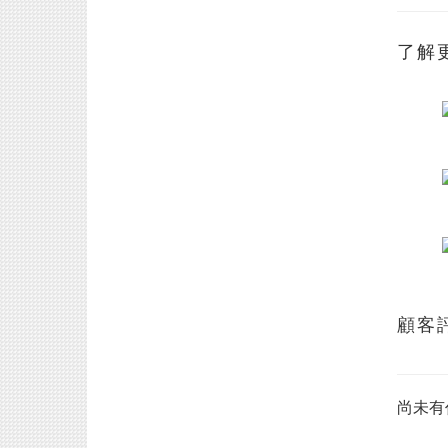
了解
顧客
尚未有