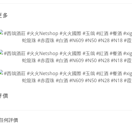
更多
評價
任何評價