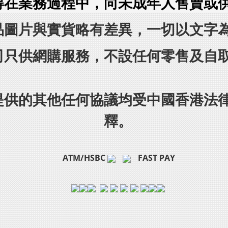
得在業務過程中，向未成年人售賣或
品圖片與實貨略有差異，一切以文字
司只供網購服務，不設任何零售及自
提供的其他任何協議均受中國香港法
釋。
ATM/HSBC
FAST PAY