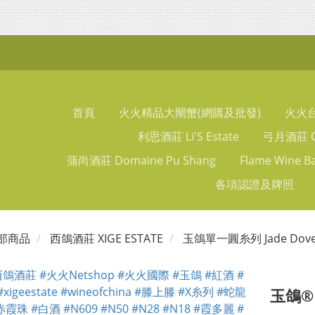
首頁
火火精品大閘蟹(網購及批發)
火火
利思酒莊 Li'S Estate
弓月酒莊 Ch
蒲尚酒莊 Domaine Pu Shang
Flame Wine B
各項認證及牌照
部商品
西鴿酒莊 XIGE ESTATE
玉鴿單一圓糸列 Jade Dove S
玉鴿®