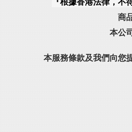
『根據香港法律，不
商
本公
本服務條款及我們向您