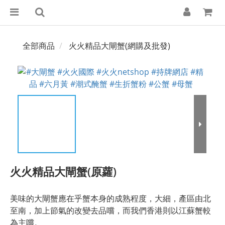
全部商品
火火精品大閘蟹(網購及批發)
火火精品大閘蟹(原蘿)
美味的大閘蟹應在乎蟹本身的成熟程度，大細，產區由北
至南，加上節氣的改變去品嚐，而我們香港則以江蘇蟹較
為主嚐。