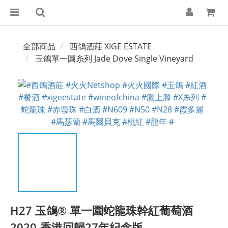
全部商品
西鴿酒莊 XIGE ESTATE
玉鴿單一圓糸列 Jade Dove Single Vineyard
H27 玉鴿® 單一園蛇龍珠幹紅葡萄酒
2020-香港回歸27年紀念版