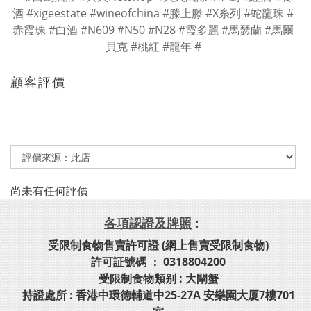
顧客評價
尚未有任何評價
各項認證及牌照
:
受限制食物售賣許可證 (網上售賣受限制食物)
許可証號碼 ： 0318804200
受限制食物類别 : 大閘蟹
持證處所 : 香港中環德輔道中25-27A 安樂園大厦7樓701