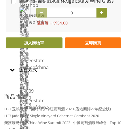
西鴿酒莊葡萄酒水晶杯Xige Estate Wine Glass
優惠價 HK$54.00
加入購物車
立即購買
送貨方式
商品描述
H27 玉鴿® 單一園蛇龍珠幹紅葡萄酒 2020 (香港回歸27年紀念版)
H27 Jade Dove Single Vineyard Cabernet Gernischt 2020
榮獲發現中國 China Wine Summit 2023 - 中國葡萄酒發展峰會 ~Top 10