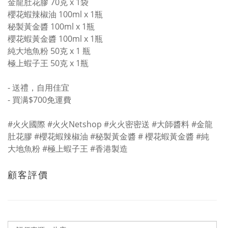
金龍肚花膠 70克 x 1袋
櫻花蝦辣椒油 100ml x 1瓶
秘製黃金醬 100ml x 1瓶
櫻花蝦黃金醬 100ml x 1瓶
純大地魚粉 50克 x 1 瓶
極上蝦子王 50克 x 1瓶
- 送禮，自用佳宜
- 買满$700免運費
#火火國際 #火火Netshop #火火密密送 #大師醬料 #金龍
肚花膠 #櫻花蝦辣椒油 #秘製黃金醬 # 櫻花蝦黃金醬 #純
大地魚粉 #極上蝦子王 #香港製造
顧客評價