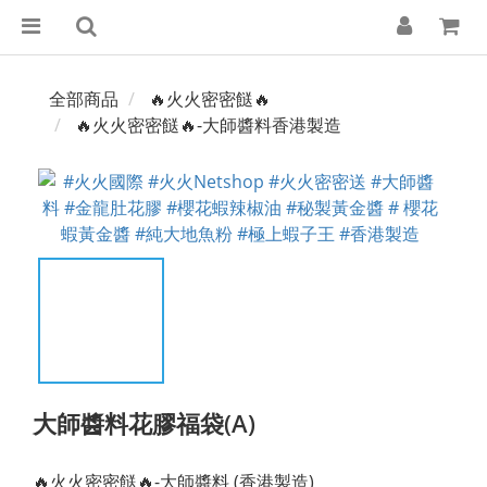
全部商品
🔥火火密密餸🔥
🔥火火密密餸🔥-大師醬料香港製造
大師醬料花膠福袋(A)
🔥火火密密餸🔥-大師醬料 (香港製造)