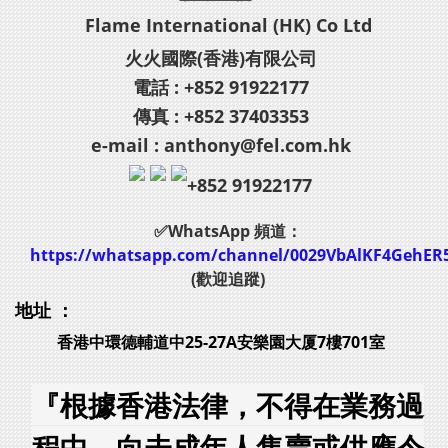
Flame International (HK) Co Ltd
火火國際(香港)有限公司
電話 : +852 91922177
傳真 : +852 37403353
e-mail : anthony@fel.com.hk
+852 91922177
✅WhatsApp 頻道：
https://whatsapp.com/channel/0029VbAlKF4GehER
(歡迎追蹤)
地址 ：
香港中環德輔道中25-27A安樂園大厦7樓701室
『根據香港法律，不得在業務過
程中，向未成年人售賣或供應令