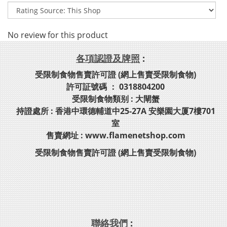
No review for this product
各項認證及牌照
:
受限制食物售賣許可證 (網上售賣受限制食物)
許可証號碼 ： 0318804200
受限制食物類别 : 大閘蟹
持證處所 : 香港中環德輔道中25-27A 安樂園大厦7樓701
室
售賣網址 : www.flamenetshop.com
受限制食物售賣許可證 (網上售賣受限制食物)
聯絡我們
: