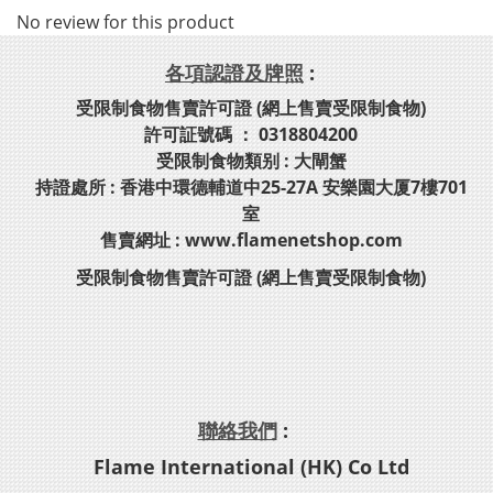
No review for this product
各項認證及牌照
:
受限制食物售賣許可證 (網上售賣受限制食物)
許可証號碼 ： 0318804200
受限制食物類别 : 大閘蟹
持證處所 : 香港中環德輔道中25-27A 安樂園大厦7樓701
室
售賣網址 : www.flamenetshop.com
受限制食物售賣許可證 (網上售賣受限制食物)
聯絡我們
:
Flame International (HK) Co Ltd