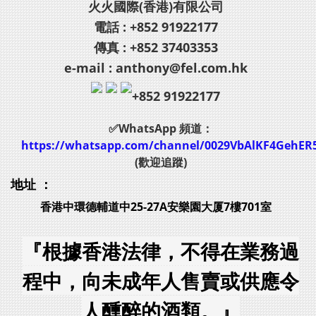
火火國際(香港)有限公司
電話 : +852 91922177
傳真 : +852 37403353
e-mail : anthony@fel.com.hk
+852 91922177
✅WhatsApp 頻道：
https://whatsapp.com/channel/0029VbAlKF4GehER
(歡迎追蹤)
地址 ：
香港中環德輔道中25-27A安樂園大厦7樓701室
『根據香港法律，不得在業務過
程中，向未成年人售賣或供應令
人醺醉的酒類。』