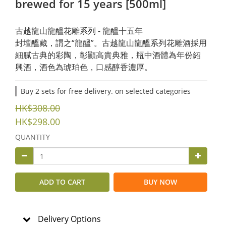
brewed for 15 years [500ml]
古越龍山龍醞花雕系列 - 龍醞十五年
封壇醞藏，謂之“龍醞”。古越龍山龍醞系列花雕酒採用
細膩古典的彩陶，彰顯高貴典雅，瓶中酒體為年份紹
興酒，酒色為琥珀色，口感醇香濃厚。
Buy 2 sets for free delivery. on selected categories
HK$308.00
HK$298.00
QUANTITY
ADD TO CART
BUY NOW
Delivery Options