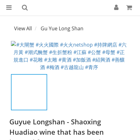
View All
Gu Yue Long Shan
Guyue Longshan - Shaoxing
Huadiao wine that has been