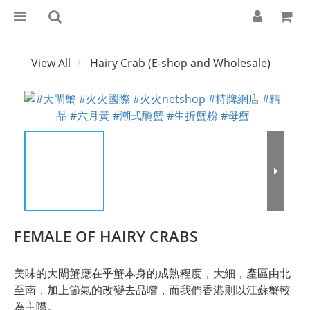
View All
Hairy Crab (E-shop and Wholesale)
FEMALE OF HAIRY CRABS
美味的大閘蟹應在乎蟹本身的成熟程度，大細，產區由北
至南，加上節氣的改變去品嚐，而我們香港則以江蘇蟹較
為主嚐。