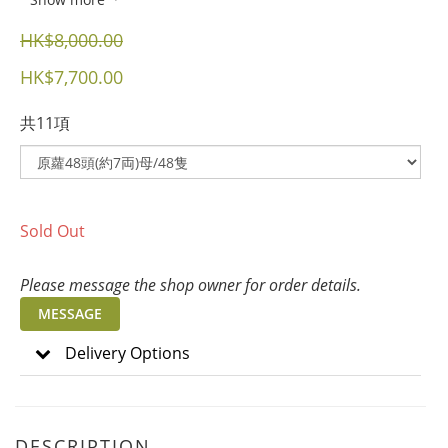
HK$8,000.00
HK$7,700.00
共11項
Sold Out
Please message the shop owner for order details.
MESSAGE
Delivery Options
DESCRIPTION