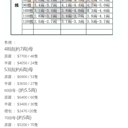
售價 ：
48頭(約7両)母
原蘿 ： $7700 / 48隻
半蘿 ： $4050 / 24隻
53頭(約6両)母
原蘿 ： $6900 / 53隻
半蘿 ： $3650 / 27隻
(約5.5両)
60頭母 -
原蘿 ： $6400 / 60隻
半蘿 ： $3400 / 30隻
禮包 ： $2470 /20隻
(約5両)
70頭母-
原蘿 ： $5200 / 70隻