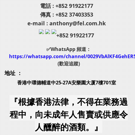
電話 : +852 91922177
傳真 : +852 37403353
e-mail : anthony@fel.com.hk
+852 91922177
✅WhatsApp 頻道：
https://whatsapp.com/channel/0029VbAlKF4GehER
(歡迎追蹤)
地址 ：
香港中環德輔道中25-27A安樂園大厦7樓701室
『根據香港法律，不得在業務過
程中，向未成年人售賣或供應令
人醺醉的酒類。』