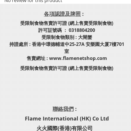
No review for this product
各項認證及牌照
:
受限制食物售賣許可證 (網上售賣受限制食物)
許可証號碼 ： 0318804200
受限制食物類别 : 大閘蟹
持證處所 : 香港中環德輔道中25-27A 安樂園大厦7樓701
室
售賣網址 : www.flamenetshop.com
受限制食物售賣許可證 (網上售賣受限制食物)
聯絡我們
:
Flame International (HK) Co Ltd
火火國際(香港)有限公司