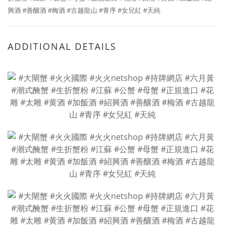
興酒 #善釀酒 #梅酒 #古越龍山 #青序 #女兒紅 #天純
ADDITIONAL DETAILS