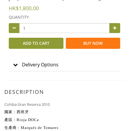
HK$1,800.00
QUANTITY
ADD TO CART
BUY NOW
Delivery Options
DESCRIPTION
Cohiba Gran Reserva 2010
國家：西班牙
產區：Rioja DOCa
生產商：Marqués de Tomares