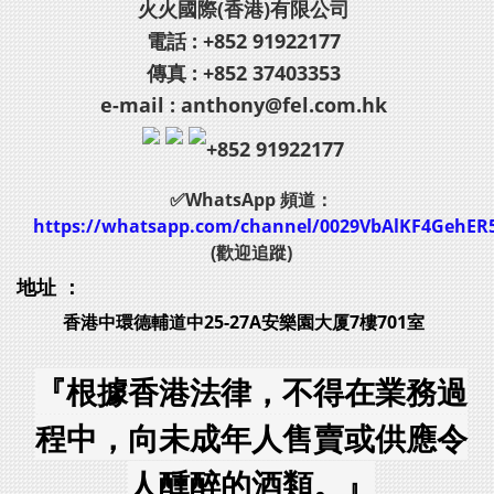
火火國際(香港)有限公司
電話 : +852 91922177
傳真 : +852 37403353
e-mail : anthony@fel.com.hk
+852 91922177
✅WhatsApp 頻道：
https://whatsapp.com/channel/0029VbAlKF4GehER
(歡迎追蹤)
地址 ：
香港中環德輔道中25-27A安樂園大厦7樓701室
『根據香港法律，不得在業務過
程中，向未成年人售賣或供應令
人醺醉的酒類。』