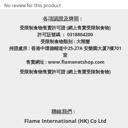
No review for this product
各項認證及牌照
:
受限制食物售賣許可證 (網上售賣受限制食物)
許可証號碼 ： 0318804200
受限制食物類别 : 大閘蟹
持證處所 : 香港中環德輔道中25-27A 安樂園大厦7樓701
室
售賣網址 : www.flamenetshop.com
受限制食物售賣許可證 (網上售賣受限制食物)
聯絡我們
:
Flame International (HK) Co Ltd