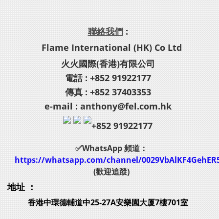
聯絡我們
:
Flame International (HK) Co Ltd
火火國際(香港)有限公司
電話 : +852 91922177
傳真 : +852 37403353
e-mail : anthony@fel.com.hk
+852 91922177
✅WhatsApp 頻道：
https://whatsapp.com/channel/0029VbAlKF4GehER
(歡迎追蹤)
地址 ：
香港中環德輔道中25-27A安樂園大厦7樓701室