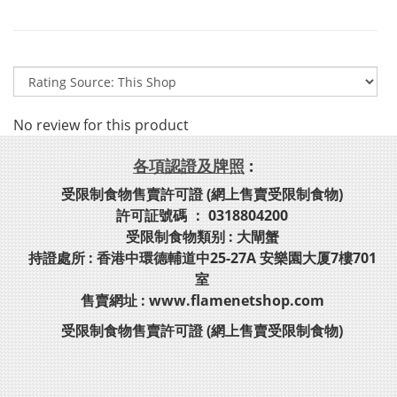
No review for this product
各項認證及牌照
:
受限制食物售賣許可證 (網上售賣受限制食物)
許可証號碼 ： 0318804200
受限制食物類别 : 大閘蟹
持證處所 : 香港中環德輔道中25-27A 安樂園大厦7樓701
室
售賣網址 : www.flamenetshop.com
受限制食物售賣許可證 (網上售賣受限制食物)