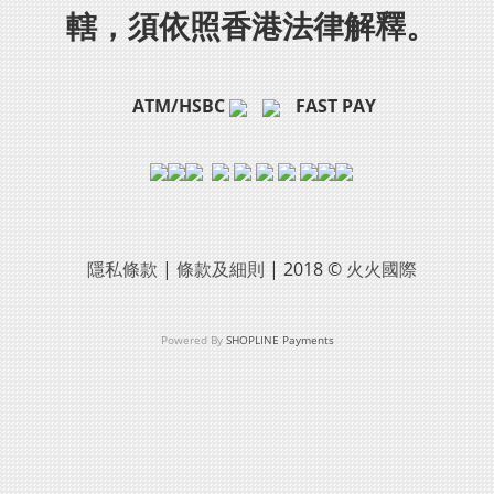
轄，須依照香港法律解釋。
ATM/HSBC
FAST PAY
隱私條款
|
條款及細則
| 2018 ©
火火國際
Powered By
SHOPLINE Payments