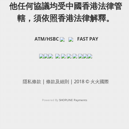
他任何協議均受中國香港法律管
轄，須依照香港法律解釋。
ATM/HSBC
FAST PAY
隱私條款
|
條款及細則
| 2018 ©
火火國際
Powered By
SHOPLINE Payments