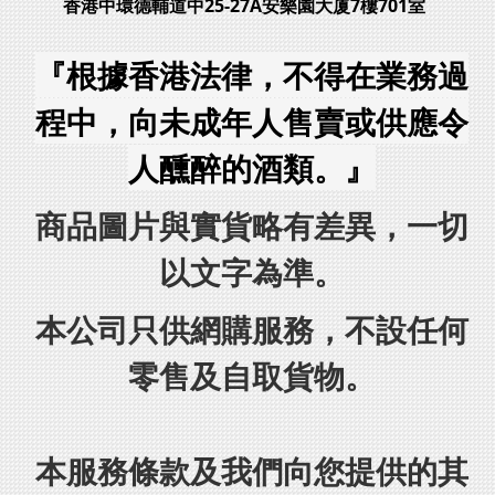
香港中環德輔道中25-27A安樂園大厦7樓701室
『根據香港法律，不得在業務過
程中，向未成年人售賣或供應令
人醺醉的酒類。』
商品圖片與實貨略有差異，一切
以文字為準。
本公司只供網購服務，不設任何
零售及自取貨物。
本服務條款及我們向您提供的其