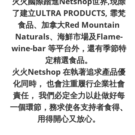
火火國際踏進Netshop世界,現除
了建立ULTRA PRODUCTS, 霏梵
食品、加拿大Red Mountain
Naturals、海鮮市場及Flame-
wine-bar 等平台外，還有季節特
定精選食品。
火火Netshop 在執著追求產品優
化同時， 也會注重履行企業社會
責任， 我們必定全力以赴做好每
一個環節，務求使各支持者食得
、
用得開心又放心。