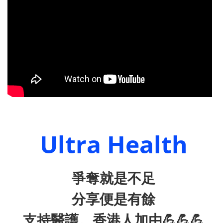
Ultra Health
爭奪就是不足
分
享
便是有餘
支持醫護。香港人加由💪💪💪