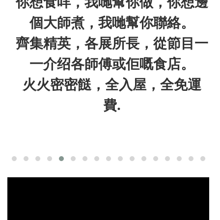
你想食咩，我哋幫你做，你想邊
個大師煮，我哋幫你聯絡。
齊集精英，各展所長，從節目一
一介绍各師傅或佢嘅食店。
火火密密餸，全入屋，全免運
費.