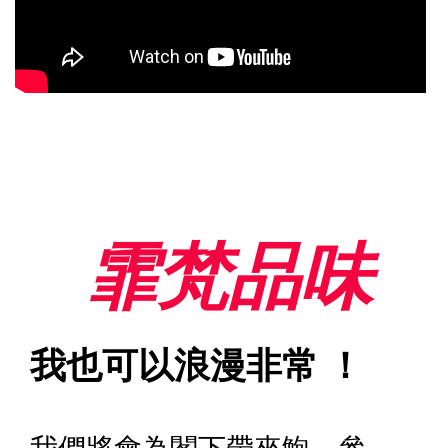
霏梵品味
我也可以浪漫非常 ！
我們將會為閣下帶來鮑、參、