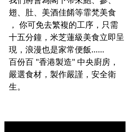
翅、肚、美酒佳餚等霏梵美食
， 你可免去繁複的工序，只需
十五分鐘，米芝蓮級美食立即呈
現，浪漫也是家常便飯……
百份百 "香港製造" 中央廚房，
嚴選食材，製作嚴謹，安全衛
生。