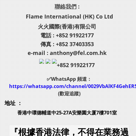
聯絡我們
:
Flame International (HK) Co Ltd
火火國際(香港)有限公司
電話 : +852 91922177
傳真 : +852 37403353
e-mail : anthony@fel.com.hk
+852 91922177
✅WhatsApp 頻道：
https://whatsapp.com/channel/0029VbAlKF4GehER
(歡迎追蹤)
地址 ：
香港中環德輔道中25-27A安樂園大厦7樓701室
『根據香港法律，不得在業務過