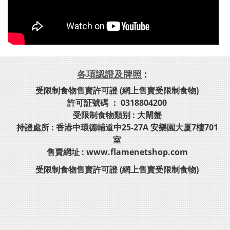
各項認證及牌照
:
受限制食物售賣許可證 (網上售賣受限制食物)
許可証號碼 ： 0318804200
受限制食物類别 : 大閘蟹
持證處所 : 香港中環德輔道中25-27A 安樂園大厦7樓701
室
售賣網址 : www.flamenetshop.com
受限制食物售賣許可證 (網上售賣受限制食物)