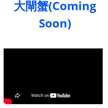
大閘蟹(Coming
Soon)