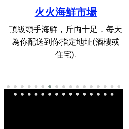
火火海鮮市場
頂級頭手海鮮，斤両十足，每天
為你配送到你指定地址(酒樓或
住宅).