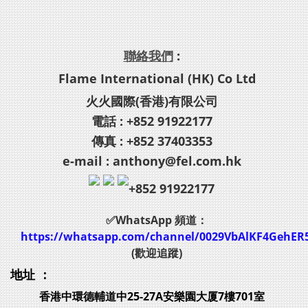
聯絡我們
:
Flame International (HK) Co Ltd
火火國際(香港)有限公司
電話 : +852 91922177
傳真 : +852 37403353
e-mail : anthony@fel.com.hk
+852 91922177
✅WhatsApp 頻道：
https://whatsapp.com/channel/0029VbAlKF4GehER
(歡迎追蹤)
地址 ：
香港中環德輔道中25-27A安樂園大厦7樓701室