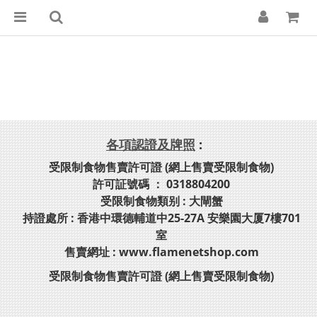
各項認證及牌照
:
受限制食物售賣許可證 (網上售賣受限制食物)
許可証號碼 ： 0318804200
受限制食物類别 : 大閘蟹
持證處所 : 香港中環德輔道中25-27A 安樂園大厦7樓701
室
售賣網址 : www.flamenetshop.com
受限制食物售賣許可證 (網上售賣受限制食物)