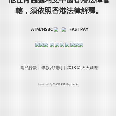
轄，須依照香港法律解釋。
ATM/HSBC
FAST PAY
隱私條款
|
條款及細則
| 2018 ©
火火國際
Powered By
SHOPLINE Payments