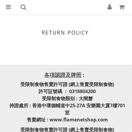
RETURN POLICY
各項認證及牌照
:
受限制食物售賣許可證 (網上售賣受限制食物)
許可証號碼 ： 0318804200
受限制食物類别 : 大閘蟹
持證處所 : 香港中環德輔道中25-27A 安樂園大厦7樓701
室
售賣網址 : www.flamenetshop.com
受限制食物售賣許可證 (網上售賣受限制食物)