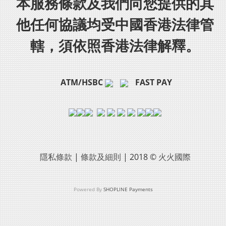
本服務條款及我們向您提供的其
他任何協議均受中國香港法律管
轄，須依照香港法律解釋。
ATM/HSBC
FAST PAY
隱私條款
|
條款及細則
| 2018 ©
火火國際
Powered By
SHOPLINE Payments