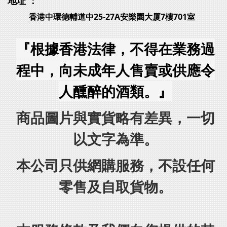
地址 ：
香港中環德輔道中25-27A安樂園大厦7樓701室
『根據香港法律，不得在業務過
程中，向未成年人售賣或供應令
人醺醉的酒類。』
商品圖片與實貨略有差異，一切
以文字為準。
本公司只供網購服務，不設任何
零售及自取貨物。